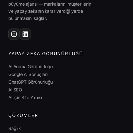
büyüme ajansı — markaların, müşterilerin
ve yapay zekanın karar verdiği yerde
bulunmasını sağlar.
YAPAY ZEKA GÖRÜNÜRLÜĞÜ
AI Arama Görünürlüğü
Google AI Sonuçları
ChatGPT Görünürlüğü
AI SEO
AI İçin Site Yapısı
ÇÖZÜMLER
Sağlık