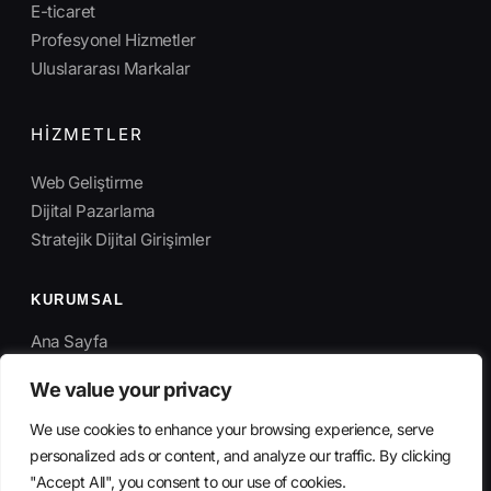
E-ticaret
Profesyonel Hizmetler
Uluslararası Markalar
HIZMETLER
Web Geliştirme
Dijital Pazarlama
Stratejik Dijital Girişimler
KURUMSAL
Ana Sayfa
Hakkımızda
We value your privacy
İletişim
We use cookies to enhance your browsing experience, serve
personalized ads or content, and analyze our traffic. By clicking
"Accept All", you consent to our use of cookies.