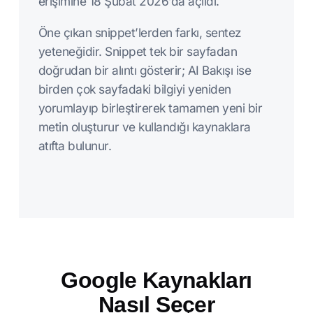
erişimine 18 Şubat 2026’da açıldı.
Öne çıkan snippet’lerden farkı, sentez
yeteneğidir. Snippet tek bir sayfadan
doğrudan bir alıntı gösterir; AI Bakışı ise
birden çok sayfadaki bilgiyi yeniden
yorumlayıp birleştirerek tamamen yeni bir
metin oluşturur ve kullandığı kaynaklara
atıfta bulunur.
Google Kaynakları
Nasıl Seçer