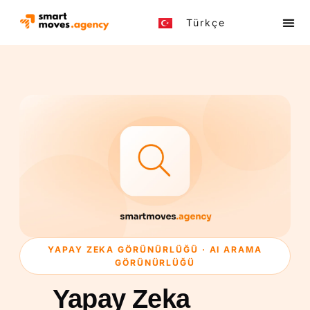
Türkçe
English
YAPAY ZEKA GÖRÜNÜRLÜĞÜ · AI ARAMA
GÖRÜNÜRLÜĞÜ
Yapay Zeka