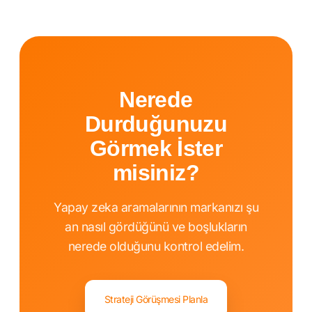
Nerede
Durduğunuzu
Görmek İster
misiniz?
Yapay zeka aramalarının markanızı şu
an nasıl gördüğünü ve boşlukların
nerede olduğunu kontrol edelim.
Strateji Görüşmesi Planla