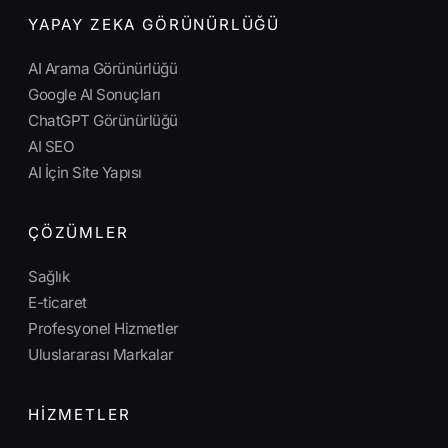
YAPAY ZEKA GÖRÜNÜRLÜĞÜ
AI Arama Görünürlüğü
Google AI Sonuçları
ChatGPT Görünürlüğü
AI SEO
AI İçin Site Yapısı
ÇÖZÜMLER
Sağlık
E-ticaret
Profesyonel Hizmetler
Uluslararası Markalar
HIZMETLER