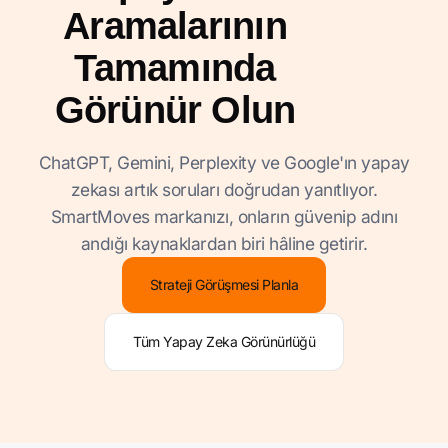
Aramalarının
Tamamında
Görünür Olun
ChatGPT, Gemini, Perplexity ve Google'ın yapay
zekası artık soruları doğrudan yanıtlıyor.
SmartMoves markanızı, onların güvenip adını
andığı kaynaklardan biri hâline getirir.
Strateji Görüşmesi Planla
Tüm Yapay Zeka Görünürlüğü